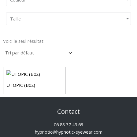
Taille
Voici le seul résultat
UTOPIC (B02)
Contact
06 88 37 49 63
hypnotic@hypnotic-eyewear.com