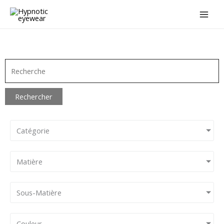
Aller
au
contenu
Rechercher
Catégorie
Matière
Sous-Matière
Couleur