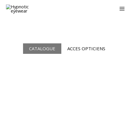
Aller
au
contenu
CATALOGUE
ACCES OPTICIENS