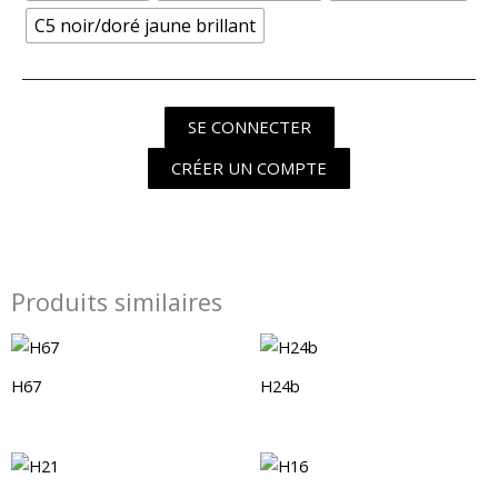
C5 noir/doré jaune brillant
SE CONNECTER
CRÉER UN COMPTE
Produits similaires
H67
H24b