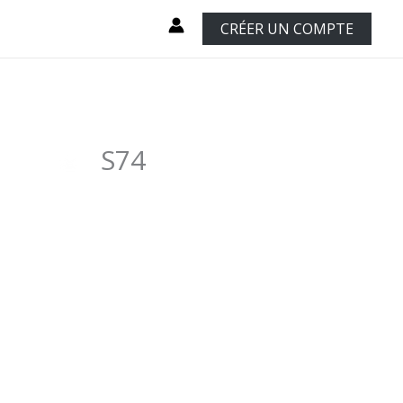
CRÉER UN COMPTE
S74