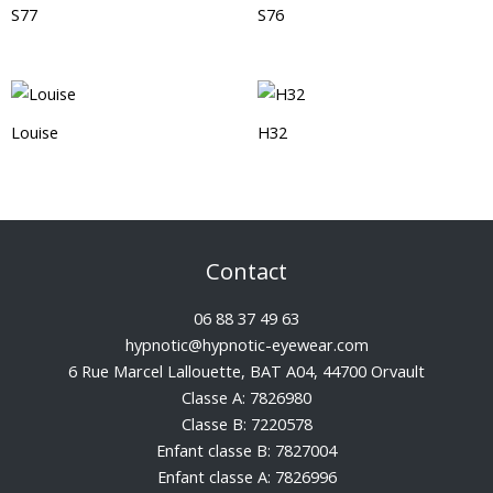
S77
S76
Louise
H32
Contact
06 88 37 49 63
hypnotic@hypnotic-eyewear.com
6 Rue Marcel Lallouette, BAT A04, 44700 Orvault
Classe A: 7826980
Classe B: 7220578
Enfant classe B: 7827004
Enfant classe A: 7826996