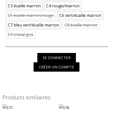
C3 écaille marron
C4 rouge/marron
C5 écaille marron/rouge
C6 vert/écaille marron
C7 bleu vert/écaille marron
C8 écaille marron
C9 cristal gris
SE CONNECTER
CRÉER UN COMPTE
Produits similaires