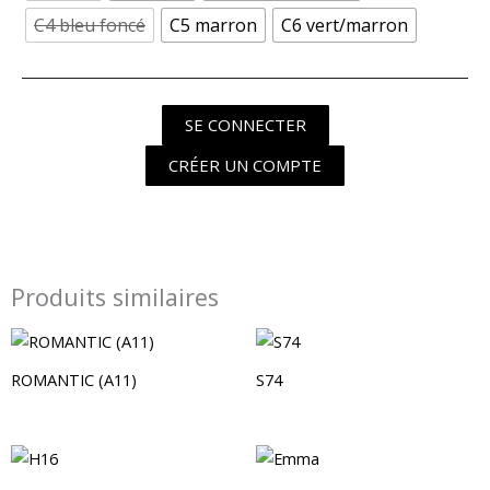
C4 bleu foncé
C5 marron
C6 vert/marron
SE CONNECTER
CRÉER UN COMPTE
Produits similaires
ROMANTIC (A11)
S74