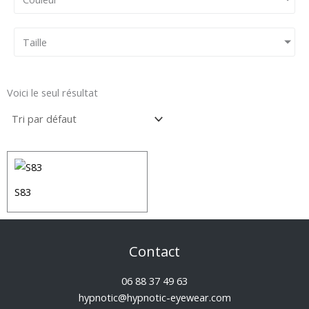
Taille
Voici le seul résultat
S83
Contact
06 88 37 49 63
hypnotic@hypnotic-eyewear.com