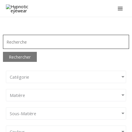
Aller
au
contenu
Rechercher
Catégorie
Matière
Sous-Matière
Couleur