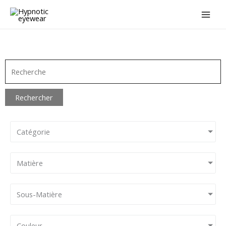
Aller
au
contenu
Rechercher
Catégorie
Matière
Sous-Matière
Couleur