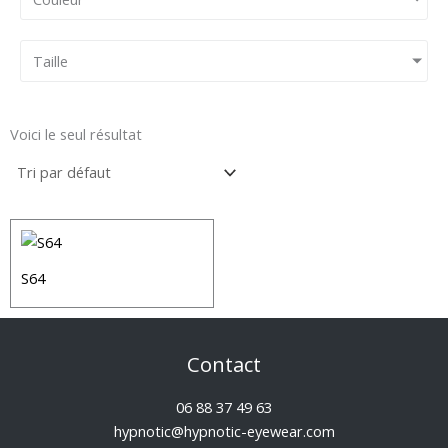
Taille
Voici le seul résultat
S64
Contact
06 88 37 49 63
hypnotic@hypnotic-eyewear.com