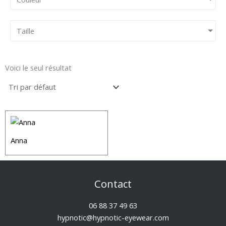
Taille
Voici le seul résultat
Anna
Contact
06 88 37 49 63
hypnotic@hypnotic-eyewear.com