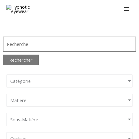
Aller
au
contenu
Rechercher
Catégorie
Matière
Sous-Matière
Couleur