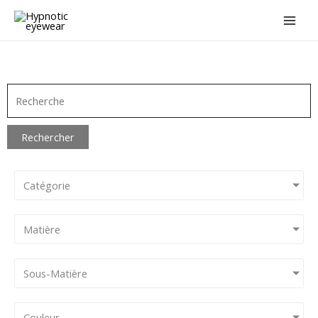
Aller
au
contenu
Rechercher
Catégorie
Matière
Sous-Matière
Couleur