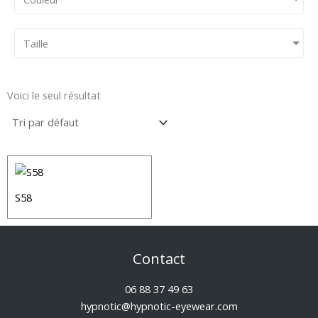
Taille
Voici le seul résultat
S58
Contact
06 88 37 49 63
hypnotic@hypnotic-eyewear.com