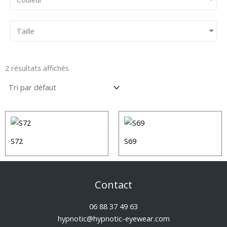
Taille
2 résultats affichés
S72
S69
Contact
06 88 37 49 63
hypnotic@hypnotic-eyewear.com