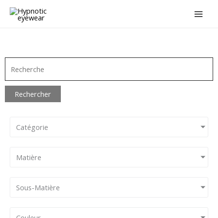
Aller
au
contenu
Rechercher
Catégorie
Matière
Sous-Matière
Couleur