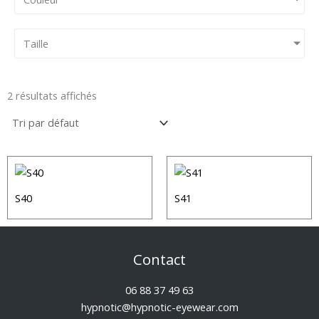
Taille
2 résultats affichés
S40
S41
Contact
06 88 37 49 63
hypnotic@hypnotic-eyewear.com