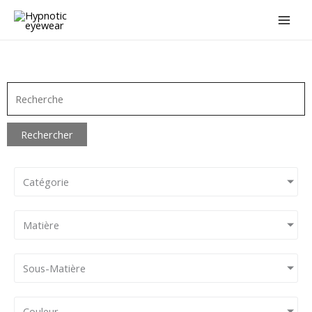
Aller
au
contenu
Rechercher
Catégorie
Matière
Sous-Matière
Couleur