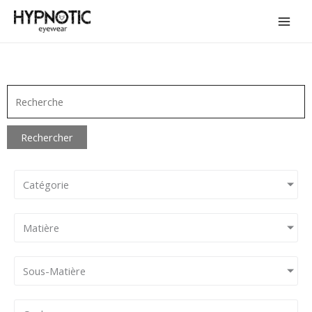
Aller
au
contenu
Rechercher
Catégorie
Matière
Sous-Matière