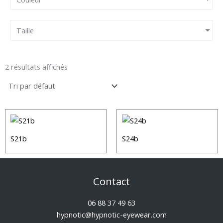
Taille
2 résultats affichés
S21b
S24b
Contact
06 88 37 49 63
hypnotic@hypnotic-eyewear.com