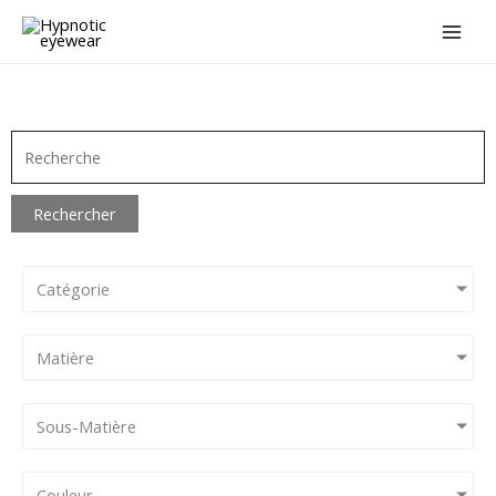
Aller
au
contenu
Rechercher
Catégorie
Matière
Sous-Matière
Couleur