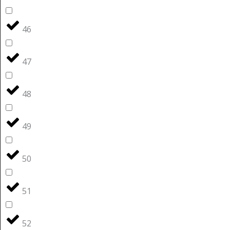
46
47
48
49
50
51
52