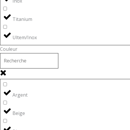
Inox
Titanium
Ultem/Inox
Couleur
Argent
Beige