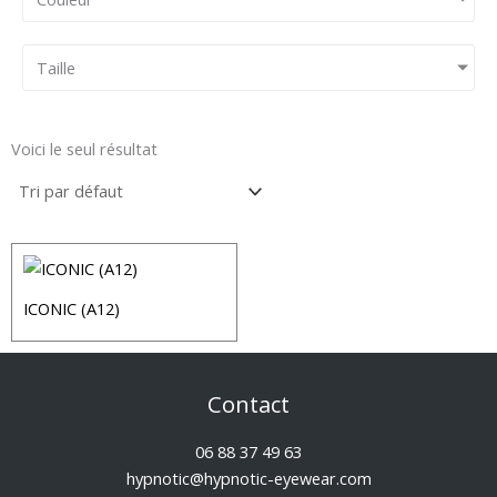
Taille
Voici le seul résultat
ICONIC (A12)
Contact
06 88 37 49 63
hypnotic@hypnotic-eyewear.com