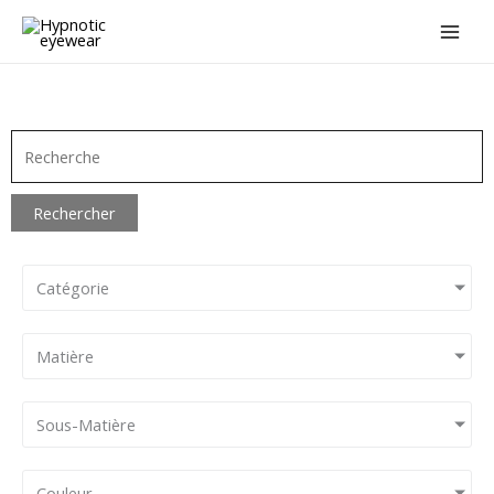
Aller
au
contenu
Rechercher
Catégorie
Matière
Sous-Matière
Couleur