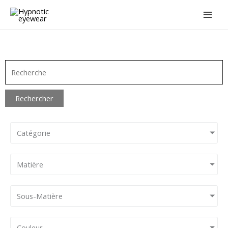
Aller
au
contenu
Rechercher
Catégorie
Matière
Sous-Matière
Couleur