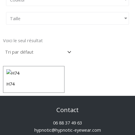
Taille
Voici le seul résultat
H74
Contact
06 88 37 49 63
hypnotic@hypnotic-eyewear.com