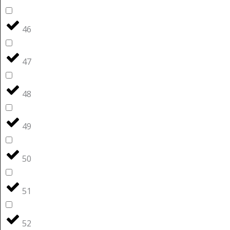
46
47
48
49
50
51
52