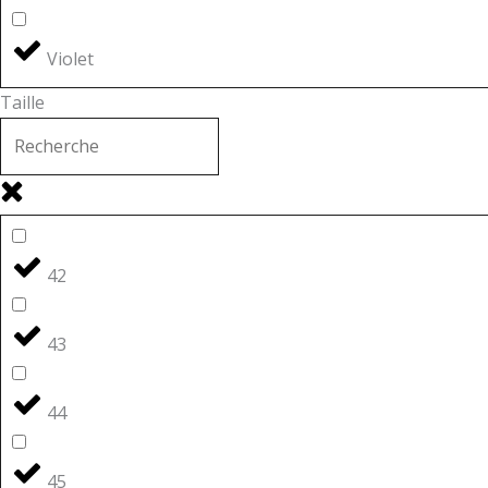
Violet
Taille
42
43
44
45