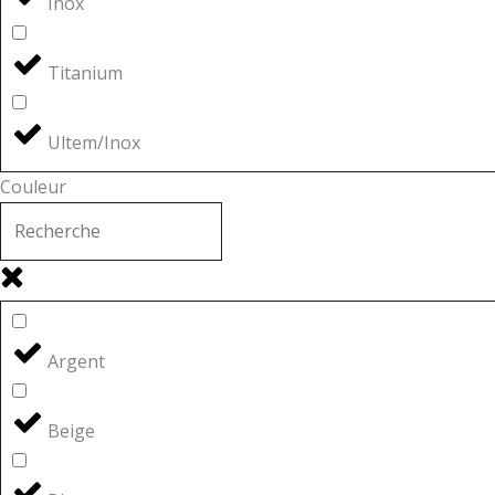
Inox
Titanium
Ultem/Inox
Couleur
Argent
Beige