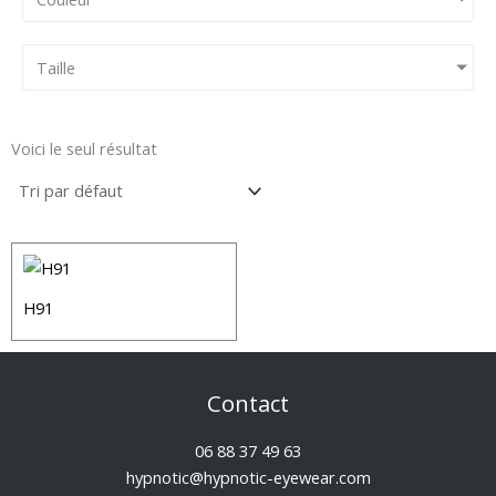
Taille
Voici le seul résultat
H91
Contact
06 88 37 49 63
hypnotic@hypnotic-eyewear.com