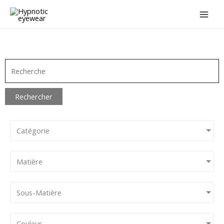
Aller
au
contenu
Rechercher
Catégorie
Matière
Sous-Matière
Couleur