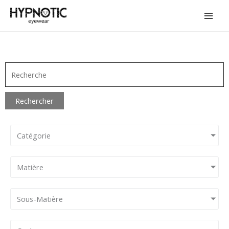
Aller
au
contenu
Rechercher
Catégorie
Matière
Sous-Matière