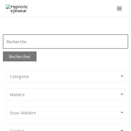
Aller
au
contenu
Rechercher
Catégorie
Matière
Sous-Matière
Couleur