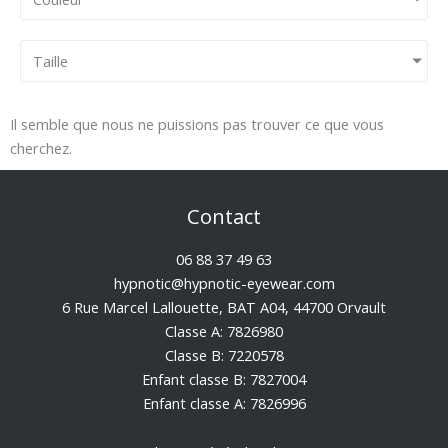
Taille
Il semble que nous ne puissions pas trouver ce que vous
cherchez.
Contact
06 88 37 49 63
hypnotic@hypnotic-eyewear.com
6 Rue Marcel Lallouette, BAT A04, 44700 Orvault
Classe A: 7826980
Classe B: 7220578
Enfant classe B: 7827004
Enfant classe A: 7826996