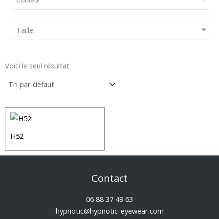
Taille
Voici le seul résultat
H52
Contact
06 88 37 49 63
hypnotic@hypnotic-eyewear.com