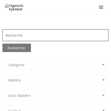
Aller
au
contenu
Rechercher
Catégorie
Matière
Sous-Matière
Couleur