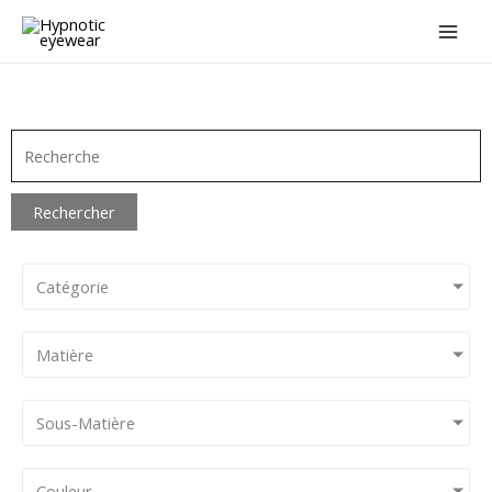
Aller
au
contenu
Rechercher
Catégorie
Matière
Sous-Matière
Couleur