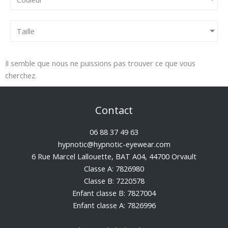
Taille
Il semble que nous ne puissions pas trouver ce que vous
cherchez.
Contact
06 88 37 49 63
hypnotic@hypnotic-eyewear.com
6 Rue Marcel Lallouette, BAT A04, 44700 Orvault
Classe A: 7826980
Classe B: 7220578
Enfant classe B: 7827004
Enfant classe A: 7826996