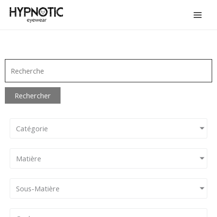
Aller
au
contenu
Rechercher
Catégorie
Matière
Sous-Matière