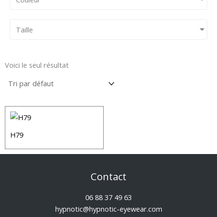
Taille
Voici le seul résultat
H79
Contact
06 88 37 49 63
hypnotic@hypnotic-eyewear.com