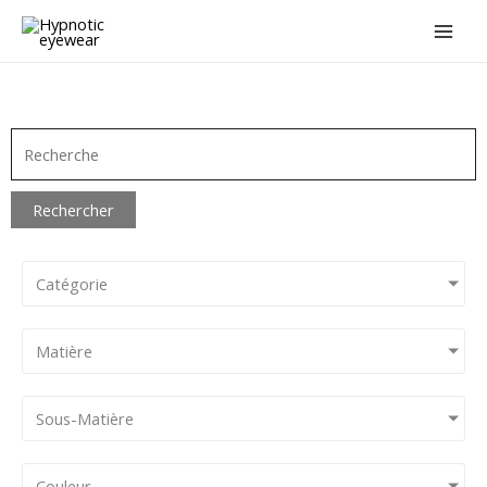
Aller
au
contenu
Rechercher
Catégorie
Matière
Sous-Matière
Couleur