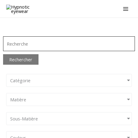
Aller
au
contenu
Rechercher
Catégorie
Matière
Sous-Matière
Couleur