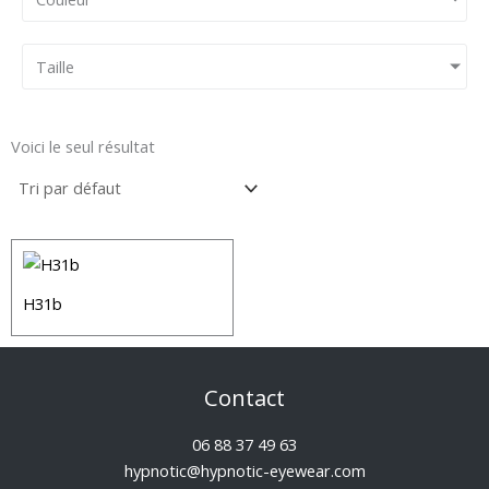
Taille
Voici le seul résultat
H31b
Contact
06 88 37 49 63
hypnotic@hypnotic-eyewear.com