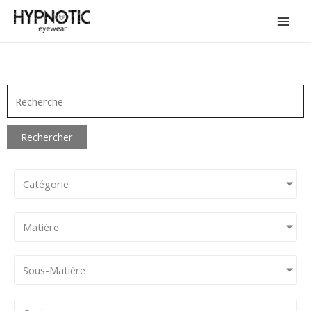
Aller
au
contenu
Rechercher
Catégorie
Matière
Sous-Matière