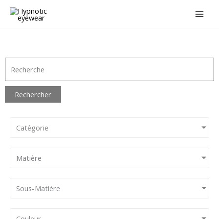
Aller
au
contenu
Rechercher
Catégorie
Matière
Sous-Matière
Couleur