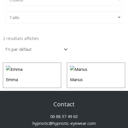
Taille
2 résultats affichés
Emma
Marius
Contact
06 88 37 49 63
hypnotic@hypnotic-eyewear.com