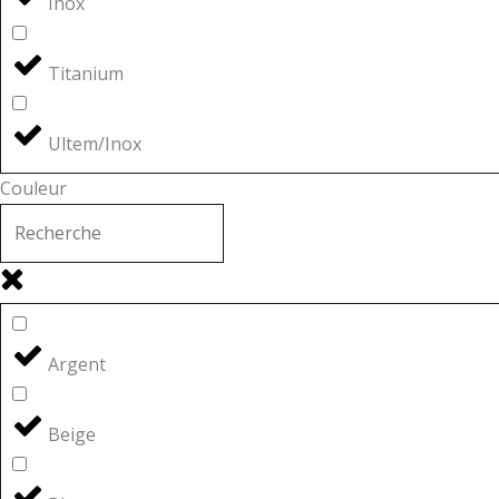
Inox
Titanium
Ultem/Inox
Couleur
Argent
Beige