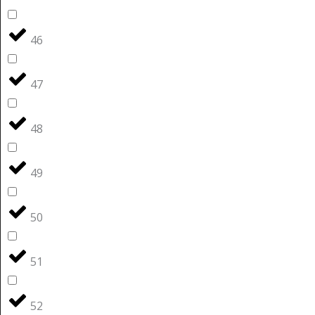
46
47
48
49
50
51
52