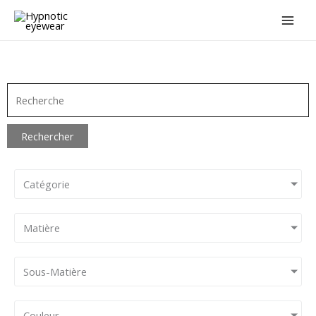
Aller
au
contenu
Rechercher
Catégorie
Matière
Sous-Matière
Couleur