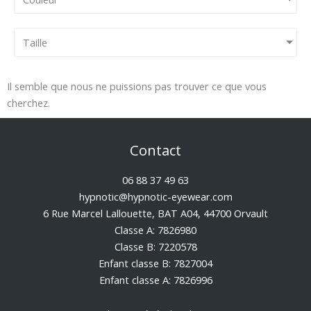
Taille
Il semble que nous ne puissions pas trouver ce que vous
cherchez.
Contact
06 88 37 49 63
hypnotic@hypnotic-eyewear.com
6 Rue Marcel Lallouette, BAT A04, 44700 Orvault
Classe A: 7826980
Classe B: 7220578
Enfant classe B: 7827004
Enfant classe A: 7826996