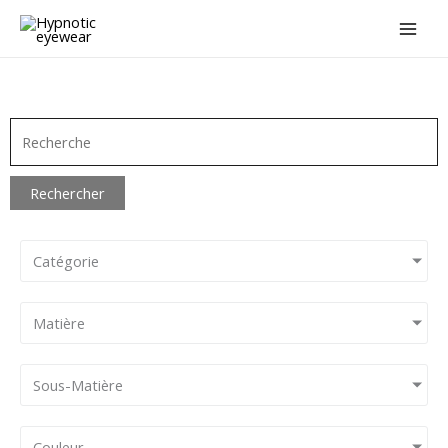
Aller
au
contenu
Rechercher
Catégorie
Matière
Sous-Matière
Couleur