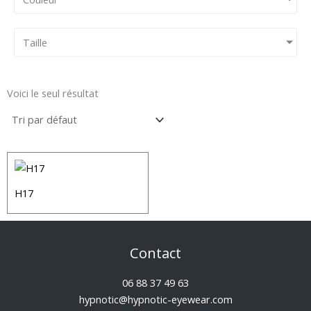
Taille
Voici le seul résultat
H17
Contact
06 88 37 49 63
hypnotic@hypnotic-eyewear.com