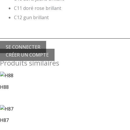
C11 doré rose brillant
C12 gun brillant
SE CONNECTER
CRÉER UN COMPTE
Produits similaires
H88
H87