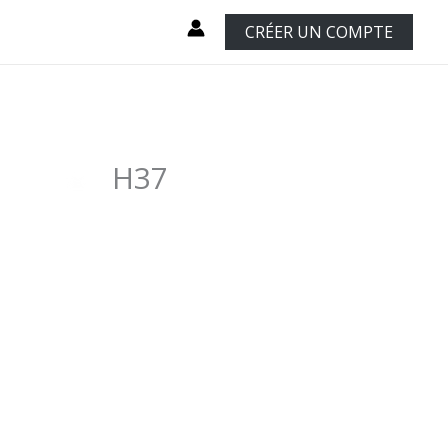
CRÉER UN COMPTE
H37