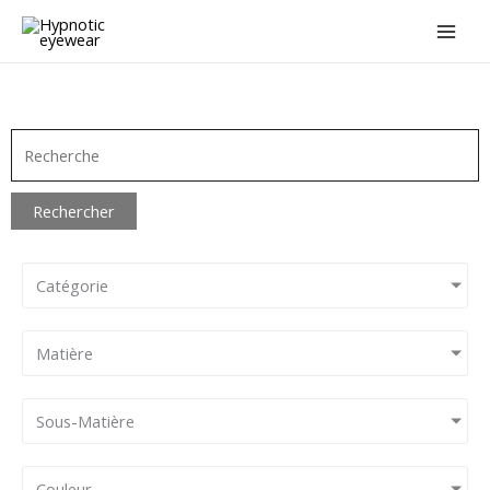
Aller
au
contenu
Rechercher
Catégorie
Matière
Sous-Matière
Couleur