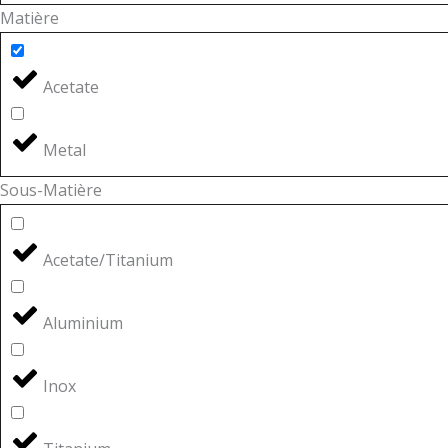
Matière
Acetate
Metal
Sous-Matière
Acetate/Titanium
Aluminium
Inox