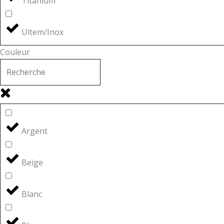
Titanium
Ultem/Inox
Couleur
Argent
Beige
Blanc