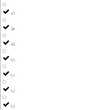
47
48
49
50
51
52
53