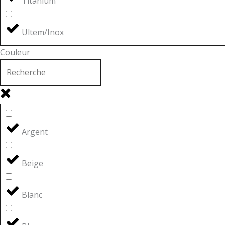
Titanium
Ultem/Inox
Couleur
Argent
Beige
Blanc