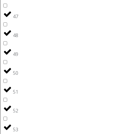
47
48
49
50
51
52
53