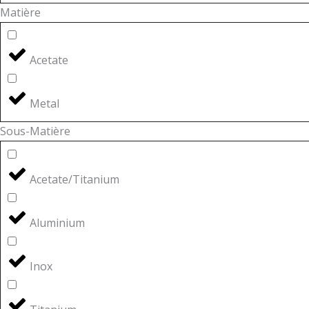
Matière
Acetate
Metal
Sous-Matière
Acetate/Titanium
Aluminium
Inox