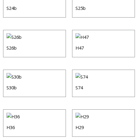
S24b
S25b
S26b
H47
S30b
S74
H36
H29