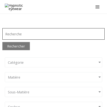
Aller
au
contenu
Rechercher
Catégorie
Matière
Sous-Matière
Couleur