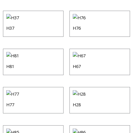
H37
H76
H81
H67
H77
H28