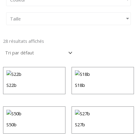
Taille
28 résultats affichés
S22b
S18b
S50b
S27b