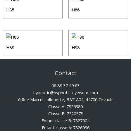
H85
H86
H88
H98
Contact
06 88 37 49 63
hypnotic@hypnotic-eyewear.com
6 Rue Marcel Lallouette, BAT A04, 44700 Orvault
Classe A: 7826980
Classe B: 7220578
Enfant classe B: 7827004
Enfant classe A: 7826996